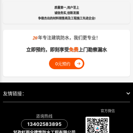
质量第一,用户至上
诚信务实,创新发展
争做杰出的材料销售商及工程施工先进企业!
20
年专注建筑防水，我们更专业！
立即预约，即刻享受
免费
上门勘察漏水
→
0元预约
友情链接：
官方微信
咨询热线
13402583895
甘孜虹雨伞建筑防水工程有限公司