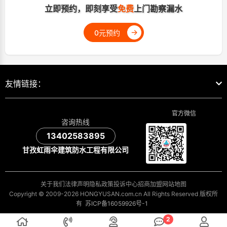
立即预约，即刻享受
免费
上门勘察漏水
→
0元预约
友情链接：
官方微信
咨询热线
13402583895
甘孜虹雨伞建筑防水工程有限公司
关于我们
法律声明
隐私政策
投诉中心
招商加盟
网站地图
Copyright © 2009-2026 HONGYUSAN.com.cn All Rights Reserved 版权所
有
苏ICP备16059926号-1