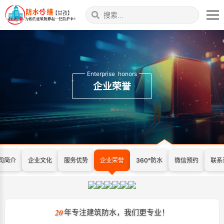
【甘孜】
Enterprise honors
企业荣誉
司简介
企业文化
服务优势
企业荣誉
360°防水
微信预约
联系
20
年专注建筑防水，我们更专业！