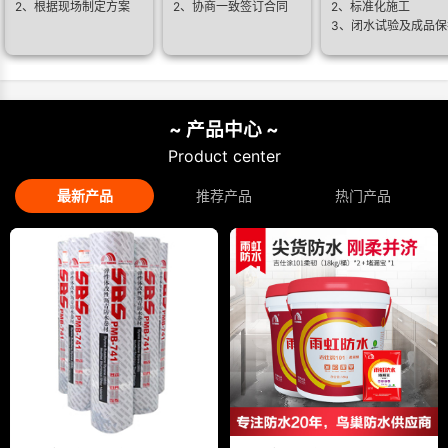
2、根据现场制定方案
2、协商一致签订合同
2、标准化施工
3、闭水试验及成品保
~ 产品中心 ~
Product center
最新产品
推荐产品
热门产品