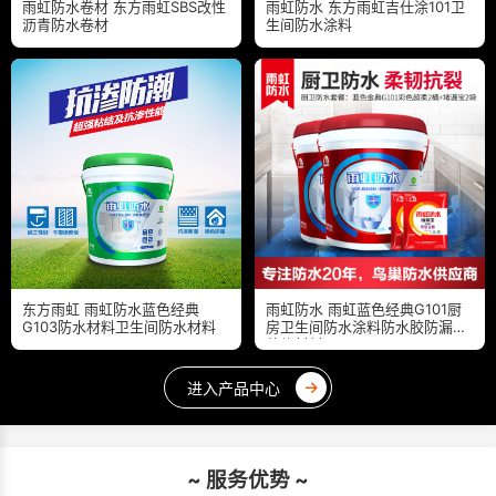
雨虹防水卷材 东方雨虹SBS改性
雨虹防水 东方雨虹吉仕涂101卫
沥青防水卷材
生间防水涂料
东方雨虹 雨虹防水蓝色经典
雨虹防水 雨虹蓝色经典G101厨
G103防水材料卫生间防水材料
房卫生间防水涂料防水胶防漏水
装修材料
→
进入产品中心
~ 服务优势 ~