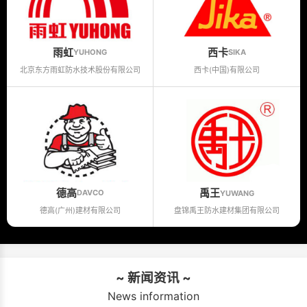
雨虹
西卡
YUHONG
SIKA
北京东方雨虹防水技术股份有限公司
西卡(中国)有限公司
德高
禹王
DAVCO
YUWANG
德高(广州)建材有限公司
盘锦禹王防水建材集团有限公司
~ 新闻资讯 ~
News information