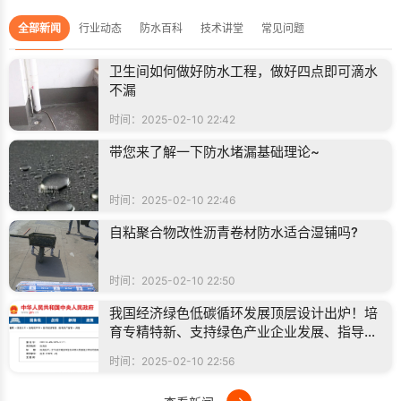
全部新闻
行业动态
防水百科
技术讲堂
常见问题
卫生间如何做好防水工程，做好四点即可滴水
不漏
时间：2025-02-10 22:42
带您来了解一下防水堵漏基础理论~
时间：2025-02-10 22:46
自粘聚合物改性沥青卷材防水适合湿铺吗?
时间：2025-02-10 22:50
我国经济绿色低碳循环发展顶层设计出炉！培
育专精特新、支持绿色产业企业发展、指导制
定行业相关绿色标准
时间：2025-02-10 22:56