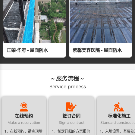
正荣·华府 - 屋面防水
紫馨美容医院 - 屋面防水
~ 服务流程 ~
Service process
在线预约
签订合同
标准化施工
Make a reservation
Sign a contract
Standard constructi
1、在线预约、勘查现场
1、制定详细的方案报价
1、入场设置、基层处