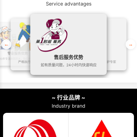
Service advantages
←
→
专业服务优势
施工服务优势
我们郑重承诺
售后服务优势
20年专注建筑防水，我们更专业
严格执行国家质量标准，做良心工程
10年质量保证，做终生维护专家
如有质量问题，24小时内快速响应
~ 行业品牌 ~
Industry brand