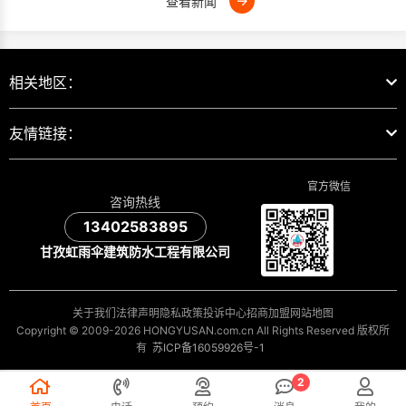
→
查看新闻
相关地区：
友情链接：
官方微信
咨询热线
13402583895
甘孜虹雨伞建筑防水工程有限公司
关于我们
法律声明
隐私政策
投诉中心
招商加盟
网站地图
Copyright © 2009-2026 HONGYUSAN.com.cn All Rights Reserved 版权所
有
苏ICP备16059926号-1