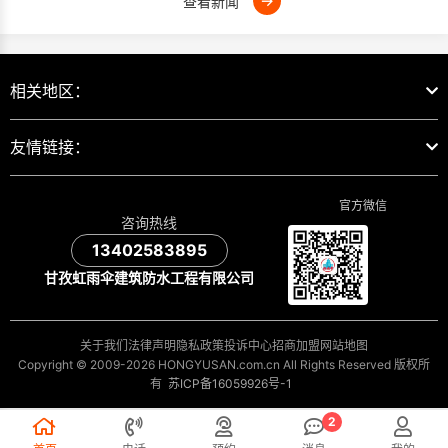
→
查看新闻
相关地区：
友情链接：
官方微信
咨询热线
13402583895
甘孜虹雨伞建筑防水工程有限公司
关于我们
法律声明
隐私政策
投诉中心
招商加盟
网站地图
Copyright © 2009-2026 HONGYUSAN.com.cn All Rights Reserved 版权所
有
苏ICP备16059926号-1