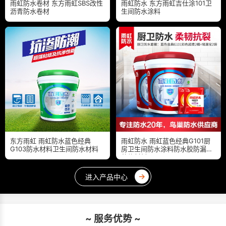
雨虹防水卷材 东方雨虹SBS改性
雨虹防水 东方雨虹吉仕涂101卫
沥青防水卷材
生间防水涂料
东方雨虹 雨虹防水蓝色经典
雨虹防水 雨虹蓝色经典G101厨
G103防水材料卫生间防水材料
房卫生间防水涂料防水胶防漏水
装修材料
→
进入产品中心
~ 服务优势 ~