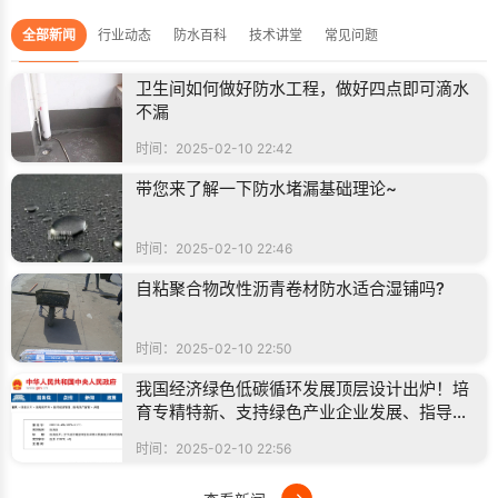
全部新闻
行业动态
防水百科
技术讲堂
常见问题
卫生间如何做好防水工程，做好四点即可滴水
不漏
时间：2025-02-10 22:42
带您来了解一下防水堵漏基础理论~
时间：2025-02-10 22:46
自粘聚合物改性沥青卷材防水适合湿铺吗?
时间：2025-02-10 22:50
我国经济绿色低碳循环发展顶层设计出炉！培
育专精特新、支持绿色产业企业发展、指导制
定行业相关绿色标准
时间：2025-02-10 22:56