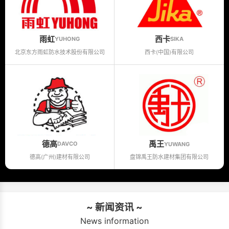
雨虹
西卡
YUHONG
SIKA
北京东方雨虹防水技术股份有限公司
西卡(中国)有限公司
德高
禹王
DAVCO
YUWANG
德高(广州)建材有限公司
盘锦禹王防水建材集团有限公司
~ 新闻资讯 ~
News information