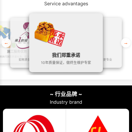
Service advantages
←
→
施工服务优势
售后服务优势
专业服务优势
我们郑重承诺
格执行国家质量标准，做良心工程
如有质量问题，24小时内快速响应
20年专注建筑防水，我们更专业
10年质量保证，做终生维护专家
~ 行业品牌 ~
Industry brand