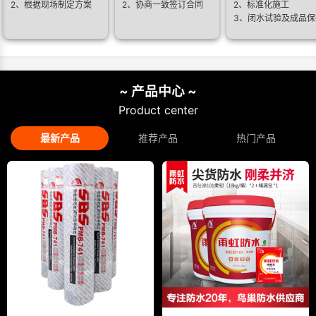
2、根据现场制定方案
2、协商一致签订合同
2、标准化施工
3、闭水试验及成品保
~ 产品中心 ~
Product center
最新产品
推荐产品
热门产品